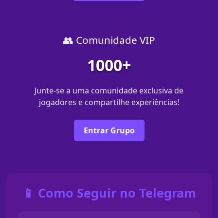
👥 Comunidade VIP
1000+
Junte-se a uma comunidade exclusiva de
jogadores e compartilhe experiências!
Entrar Grupo
📱 Como Seguir no Telegram