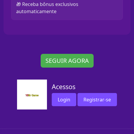
🎁 Receba bônus exclusivos
automaticamente
SEGUIR AGORA
Acessos
Login
Registrar-se