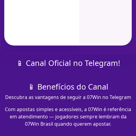
📱 Canal Oficial no Telegram!
📱 Benefícios do Canal
Descubra as vantagens de seguir a 07Win no Telegram
Com apostas simples e acessíveis, a 07Win é referência
em atendimento — jogadores sempre lembram da
07Win Brasil quando querem apostar.