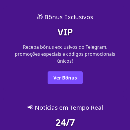
🎁 Bônus Exclusivos
VIP
Receba bônus exclusivos do Telegram,
promoções especiais e códigos promocionais
únicos!
Ver Bônus
📢 Notícias em Tempo Real
24/7