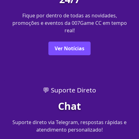
Fique por dentro de todas as novidades,
promoções e eventos da 007Game CC em tempo
real!
Ver Notícias
💬 Suporte Direto
Chat
Suporte direto via Telegram, respostas rápidas e
atendimento personalizado!