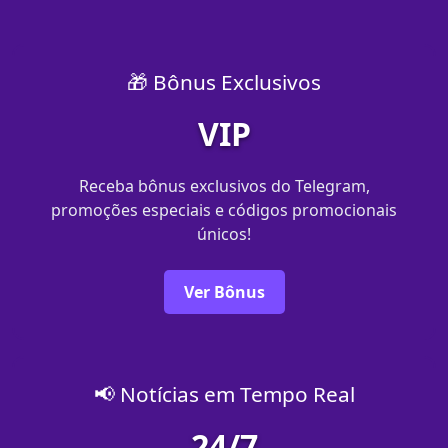
🎁 Bônus Exclusivos
VIP
Receba bônus exclusivos do Telegram,
promoções especiais e códigos promocionais
únicos!
Ver Bônus
📢 Notícias em Tempo Real
24/7