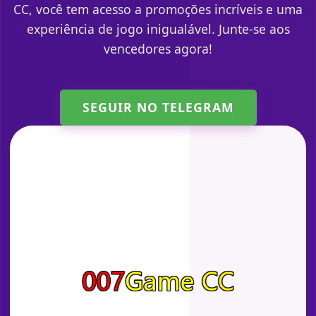
CC, você tem acesso a promoções incríveis e uma
experiência de jogo inigualável. Junte-se aos
vencedores agora!
SEGUIR NO TELEGRAM