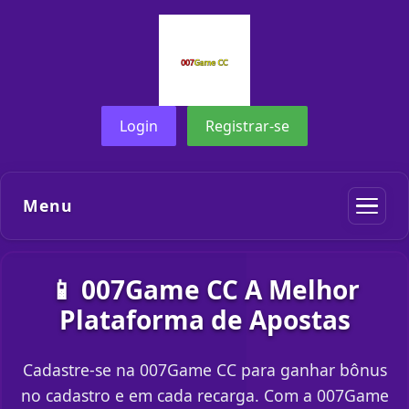
Login
Registrar-se
Menu
📱 007Game CC A Melhor
Plataforma de Apostas
Cadastre-se na 007Game CC para ganhar bônus
no cadastro e em cada recarga. Com a 007Game