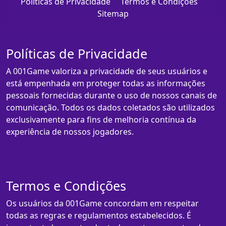
Políticas de Privacidade
Termos e Condições
Sitemap
Políticas de Privacidade
A 001Game valoriza a privacidade de seus usuários e
está empenhada em proteger todas as informações
pessoais fornecidas durante o uso de nossos canais de
comunicação. Todos os dados coletados são utilizados
exclusivamente para fins de melhoria contínua da
experiência de nossos jogadores.
Termos e Condições
Os usuários da 001Game concordam em respeitar
todas as regras e regulamentos estabelecidos. É