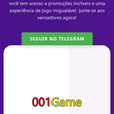
você tem acesso a promoções incríveis e uma
experiência de jogo inigualável. Junte-se aos
vencedores agora!
SEGUIR NO TELEGRAM